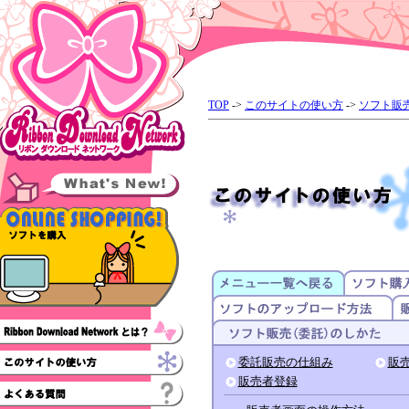
TOP
->
このサイトの使い方
->
ソフト販売
委託販売の仕組み
販
販売者登録