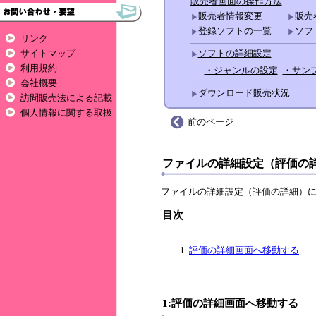
販売者画面の操作方法
販売者情報変更
販売
登録ソフトの一覧
ソフ
リンク
サイトマップ
ソフトの詳細設定
利用規約
・ジャンルの設定
・サン
会社概要
ダウンロード販売状況
訪問販売法による記載
個人情報に関する取扱
前のページ
ファイルの詳細設定（評価の
ファイルの詳細設定（評価の詳細）
目次
評価の詳細画面へ移動する
1:評価の詳細画面へ移動する