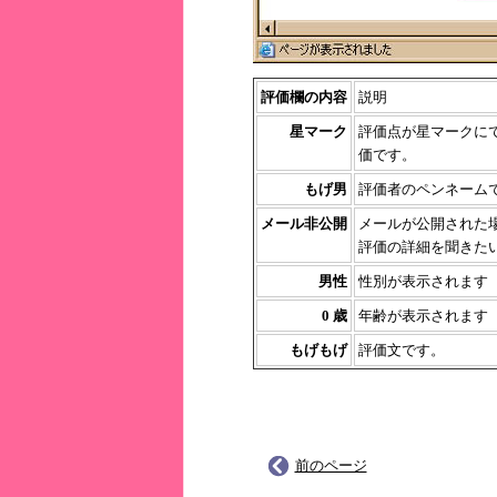
評価欄の内容
説明
星マーク
評価点が星マークにて
価です。
もげ男
評価者のペンネーム
メール非公開
メールが公開された
評価の詳細を聞きた
男性
性別が表示されます
0 歳
年齢が表示されます
もげもげ
評価文です。
前のページ